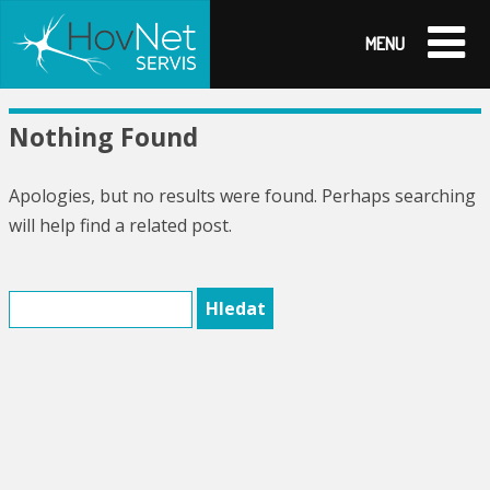
MENU
Nothing Found
Apologies, but no results were found. Perhaps searching
will help find a related post.
Vyhledávání