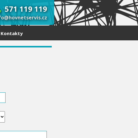
571 119 119
fo@hovnetservis.cz
Kontakty