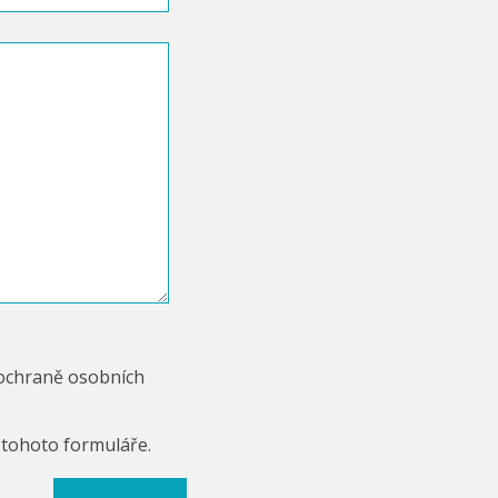
 ochraně osobních
 tohoto formuláře.