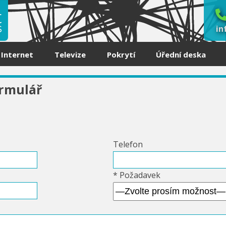
in
Internet
Televize
Pokrytí
Úřední deska
rmulář
Telefon
* Požadavek