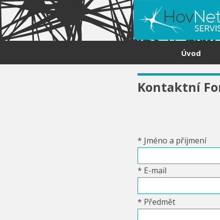
Skip to content
Úvod
Kontaktní Fo
* Jméno a přijmení
* E-mail
* Předmět